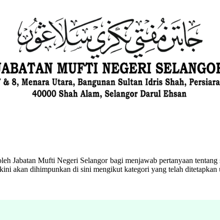
eh Jabatan Mufti Negeri Selangor bagi menjawab pertanyaan tentang s
ini akan dihimpunkan di sini mengikut kategori yang telah ditetapka