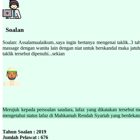
Soalan
Soalan: Assalamualaikum..saya ingin bertanya mengenai taklik..3 tahu
massage dengan wanita lain dengan niat untuk berskandal maka jatuh t
taklik tersebut dipenuhi...sekian
Merujuk kepada persoalan saudara, lafaz yang dikatakan tersebut mer
Tahun Soalan : 2019
Jumlah Pelawat : 676