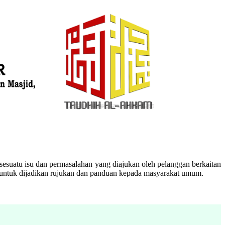
esuatu isu dan permasalahan yang diajukan oleh pelanggan berkaitan
n untuk dijadikan rujukan dan panduan kepada masyarakat umum.