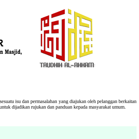
esuatu isu dan permasalahan yang diajukan oleh pelanggan berkaitan
n untuk dijadikan rujukan dan panduan kepada masyarakat umum.