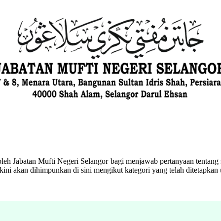
eh Jabatan Mufti Negeri Selangor bagi menjawab pertanyaan tentang s
ini akan dihimpunkan di sini mengikut kategori yang telah ditetapka