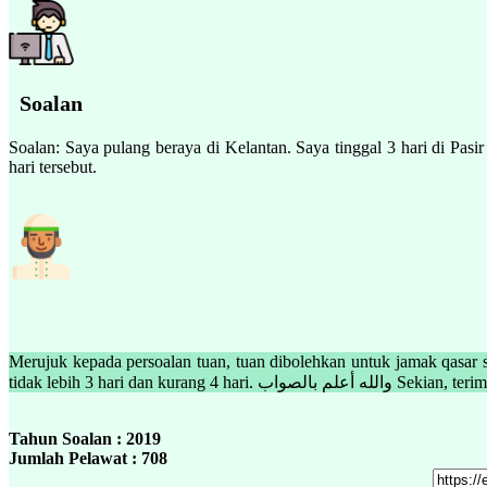
Soalan
Soalan: Saya pulang beraya di Kelantan. Saya tinggal 3 hari di Pa
hari tersebut.
Merujuk kepada persoalan tuan, tuan dibolehkan untuk jamak qasar s
tidak lebih 3 hari dan kurang 4 hari. أعلم بالصواب
Tahun Soalan : 2019
Jumlah Pelawat : 708