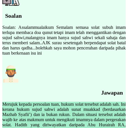
Soalan
Soalan: Assalammualaikum Semalam semasa solat subuh imam
terlupa membaca doa qunut tetapi imam telah menggantikan dengan
sujud sahwi,malangnya imam hanya sujud sahwi sekali sahaja dan
terus memberi salam..AJK surau sesetengah berpendapat solat batal
dan harus qadha...bolehkah saya mohon pencerahan daripada pihak
tuan berkenaan isu ini
Jawapan
Merujuk kepada persoalan tuan, hukum solat tersebut adalah sah. Ini
kerana hukum sujud sahwi adalah sunat muakkad (berdasarkan
Mazhab Syafii’) dan ia bukan rukun. Dalam situasi tersebut adalah
wajib ke atas makmum untuk mengikuti imamnya dalam pergerakan
solat. Hadith yang diriwayatkan daripada Abu Hurairah RA,