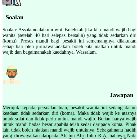
Soalan
Soalan: Assalamualaikum wbt. Bolehkah jika kita mandi wajib bagi
wanita (setelah 40 hari selepas bersalin) yang tidak sedarkan diri
(koma). Proses mandi bagi pesakit ini sememangnya dilakukan
setiap hari oleh jururawat.adakah boleh kita niatkan untuk mandi
wajib dan bagaimanakah kaedahnya. Wassalam.
Jawapan
Merujuk kepada persoalan tuan, pesakit wanita ini sedang dalam
keadaan tidak sedarkan diri (koma). Maka tidak wajib ke atasnya
untuk solat dan tidak perlu untuk mandi wajib. Beliau hanya wajib
untuk mandi hadas besar apabila telah sedar daripada koma. Pihak
lain tidak boleh niatkan mandi wajib untuknya. Sebagaimana hadith
yang diriwayatkan daripada Ali bin Abi Talib R.A, bahawa Nabi