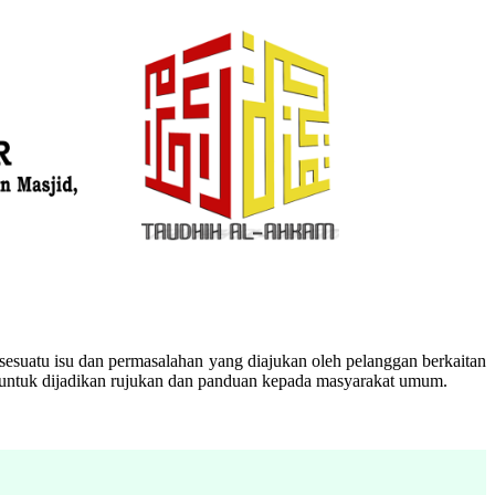
esuatu isu dan permasalahan yang diajukan oleh pelanggan berkaitan
n untuk dijadikan rujukan dan panduan kepada masyarakat umum.