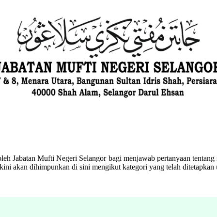
eh Jabatan Mufti Negeri Selangor bagi menjawab pertanyaan tentang s
ini akan dihimpunkan di sini mengikut kategori yang telah ditetapka