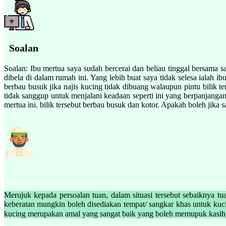
Soalan
Soalan: Ibu mertua saya sudah bercerai dan beliau tinggal bersama 
dibela di dalam rumah ini. Yang lebih buat saya tidak selesa ialah 
berbau busuk jika najis kucing tidak dibuang walaupun pintu bilik t
tidak sanggup untuk menjalani keadaan seperti ini yang berpanjangan.
mertua ini. bilik tersebut berbau busuk dan kotor. Apakah boleh jik
Merujuk kepada persoalan tuan, dalam situasi tersebut sebaiknya tu
keberatan mungkin boleh disediakan tempat/ sangkar khas untuk kucin