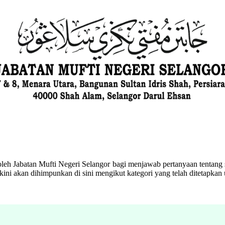
eh Jabatan Mufti Negeri Selangor bagi menjawab pertanyaan tentang s
ini akan dihimpunkan di sini mengikut kategori yang telah ditetapka