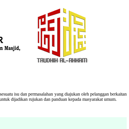
esuatu isu dan permasalahan yang diajukan oleh pelanggan berkaitan
n untuk dijadikan rujukan dan panduan kepada masyarakat umum.