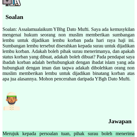
Soalan
Soalan: Assalamualaikum YBhg Dato Mufti. Saya ada kemusykilan
mengenai hukum seorang non muslim memberikan sumbangan
lembu untuk dijadikan lembu korban pada hari raya haji ini.
Sumbangan lembu tersebut diserahkan kepada surau untuk dijadikan
lembu korban. Adakah boleh pihak surau menerimanya, dan apakah
status korban yang dibuat, adakah boleh dibuat? Pada pendapat saya
ibadah korban adalah berhubungkait dengan ibadat islam yang ada
hubungkait dengan iman dan taqwa adakah dibolehkan orang non
muslim memberikan lembu untuk dijadikan binatang korban atas
apa jua alasannya. Mohon pencerahan daripada YBgh Dato Mufti.
Jawapan
Merujuk kepada persoalan tuan, pihak surau boleh menerima