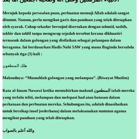
Merujuk kepada persoalan puan, perbuatan memuji Allah adalah sangat
dituntut. Namun, perlu mengikut garis dan panduan yang telah ditetapkan
oleh syarak. Cukup sekadar bersujud disertakan dengan tahmid, tasbih,
takbir dan tahlil tanpa mengucup sejadah tersebut kerana dikhuatiri
termasuk dalam golongan yang disifatkan sebagai pelampau dalam
beragama. Ini berdasarkan Hadis Nabi SAW yang mana Baginda bersabda
sebanyak tiga (3) kali :
هلك المنطعون
Maksudnya: “Musnahlah golongan yang melampau”.
(Riwayat Muslim)
Kata al-Imam Nawawi ketika mentafsirkan maksud المنطعون ialah mereka
yang terlalu teliti, melampau dan melepasi had atau batasan dalam
perkataan dan perbuatan mereka. Sehubungan itu, adalah dinasihatkan
untuk bersikap insof (sederhana) dalam melaksanakan tuntutan agama
mengikut panduan yang telah ditetapkan.
والله أعلم بالصواب