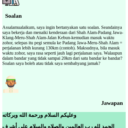
Soalan
Assalamualaikum, saya ingin bertanyakan satu soalan. Seandainya
saya bekerja dan menaiki kenderaan dari Shah Alam-Padang Jawa-
Klang-Meru-Shah Alam-Jalan Kebun-kemudian masuk waktu
zohor, selepas itu pegi semula ke Padang Jawa-Meru-Shah Alam =
perjalanan lebih kurang 130km (contoh). Maksudnya, bila masuk
waktu zohor, saya rasa seperti jauh lagi perjalanan saya. Walaupun
dalam bandar yang tidak sampai 20km dari satu bandar ke bandar?
Soalan saya boleh atau tidak saya sembahyang jamak?
Jawapan
وعليكم السلام ورحمة الله وبركاته
الحمد لله رب العالمين والصلاه والسلام على أشرف