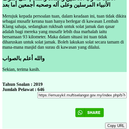
الأنبياء المرسلين وعلى أله وصحبه أجمعين أما بعد
Merujuk kepada persoalan tuan, dalam keadaan ini, tuan tidak dikira
sebagai musafir kerana tuan hanya berlegar di kawasan Lembah
Klang sahaja, sedangkan rukhsah untuk solat jamak dan qasar
adalah bagi mereka yang musafir lebih dua marhalah iaitu
bersamaan 93 kilometer. Maka dalam situasi ini tuan tidak
diharuskan untuk solat jamak. Boleh lakukan solat secara tamam di
mana-mana masjid dan surau di kawasan yang dilalui.
والله أعلم بالصواب
Sekian, terima kasih.
Tahun Soalan : 2019
Jumlah Pelawat : 646
Copy URL