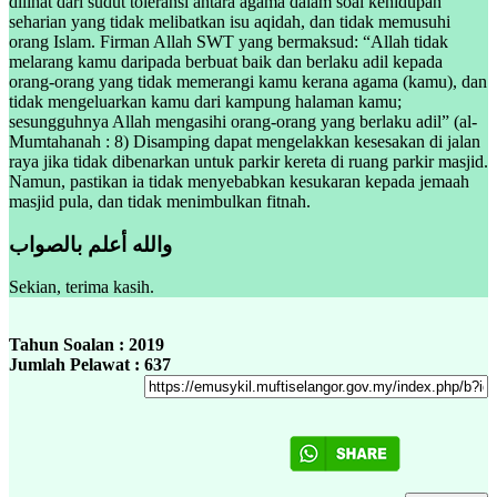
dilihat dari sudut toleransi antara agama dalam soal kehidupan
seharian yang tidak melibatkan isu aqidah, dan tidak memusuhi
orang Islam. Firman Allah SWT yang bermaksud: “Allah tidak
melarang kamu daripada berbuat baik dan berlaku adil kepada
orang-orang yang tidak memerangi kamu kerana agama (kamu), dan
tidak mengeluarkan kamu dari kampung halaman kamu;
sesungguhnya Allah mengasihi orang-orang yang berlaku adil” (al-
Mumtahanah : 8) Disamping dapat mengelakkan kesesakan di jalan
raya jika tidak dibenarkan untuk parkir kereta di ruang parkir masjid.
Namun, pastikan ia tidak menyebabkan kesukaran kepada jemaah
masjid pula, dan tidak menimbulkan fitnah.
والله أعلم بالصواب
Sekian, terima kasih.
Tahun Soalan : 2019
Jumlah Pelawat : 637