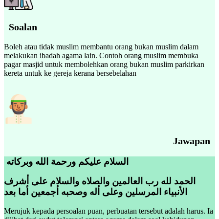
Soalan
Boleh atau tidak muslim membantu orang bukan muslim dalam
melakukan ibadah agama lain. Contoh orang muslim membuka
pagar masjid untuk membolehkan orang bukan muslim parkirkan
kereta untuk ke gereja kerana bersebelahan
Jawapan
السلام عليكم ورحمة الله وبركاته
الحمد لله رب العالمين والصلاه والسلام على أشرف
الأنبياء المرسلين وعلى أله وصحبه أجمعين أما بعد
Merujuk kepada persoalan puan, perbuatan tersebut adalah harus. Ia