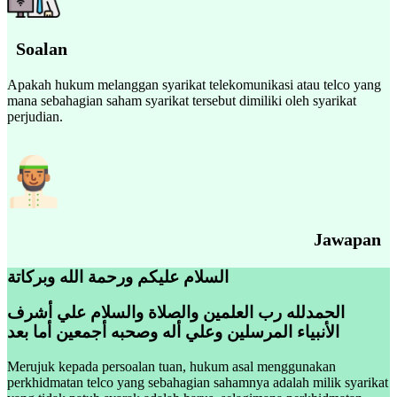
Soalan
Apakah hukum melanggan syarikat telekomunikasi atau telco yang
mana sebahagian saham syarikat tersebut dimiliki oleh syarikat
perjudian.
Jawapan
السلام عليكم ورحمة الله وبركاتة
الحمدلله رب العلمين والصلاة والسلام علي أشرف
الأنبياء المرسلين وعلي أله وصحبه أجمعين أما بعد
Merujuk kepada persoalan tuan, hukum asal menggunakan
perkhidmatan telco yang sebahagian sahamnya adalah milik syarikat