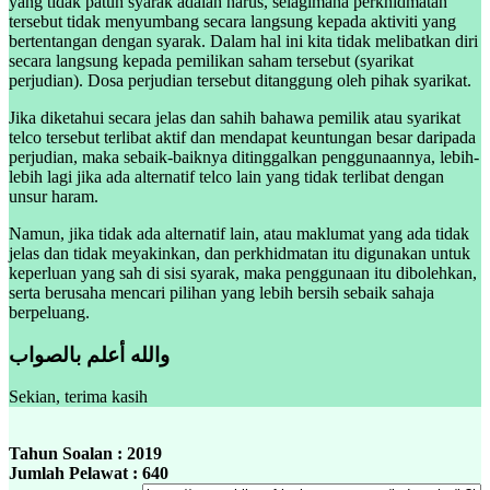
yang tidak patuh syarak adalah harus, selagimana perkhidmatan
tersebut tidak menyumbang secara langsung kepada aktiviti yang
bertentangan dengan syarak. Dalam hal ini kita tidak melibatkan diri
secara langsung kepada pemilikan saham tersebut (syarikat
perjudian). Dosa perjudian tersebut ditanggung oleh pihak syarikat.
Jika diketahui secara jelas dan sahih bahawa pemilik atau syarikat
telco tersebut terlibat aktif dan mendapat keuntungan besar daripada
perjudian, maka sebaik-baiknya ditinggalkan penggunaannya, lebih-
lebih lagi jika ada alternatif telco lain yang tidak terlibat dengan
unsur haram.
Namun, jika tidak ada alternatif lain, atau maklumat yang ada tidak
jelas dan tidak meyakinkan, dan perkhidmatan itu digunakan untuk
keperluan yang sah di sisi syarak, maka penggunaan itu dibolehkan,
serta berusaha mencari pilihan yang lebih bersih sebaik sahaja
berpeluang.
والله أعلم بالصواب
Sekian, terima kasih
Tahun Soalan : 2019
Jumlah Pelawat : 640