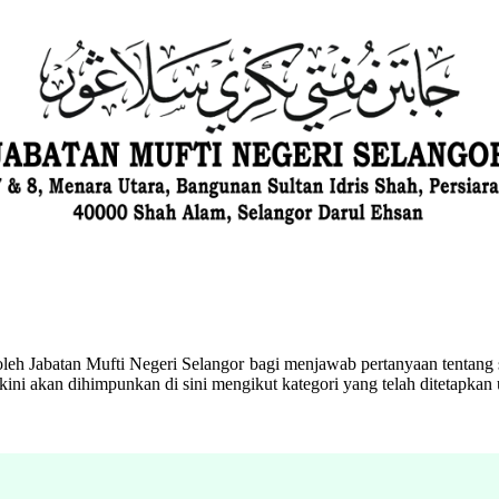
eh Jabatan Mufti Negeri Selangor bagi menjawab pertanyaan tentang s
ini akan dihimpunkan di sini mengikut kategori yang telah ditetapka