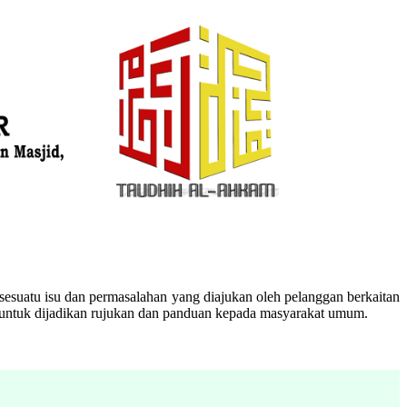
esuatu isu dan permasalahan yang diajukan oleh pelanggan berkaitan
n untuk dijadikan rujukan dan panduan kepada masyarakat umum.