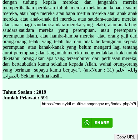
dengan tudung kepala mereka; dan janganlah mereka
memperlihatkan perhiasan tubuh mereka melainkan kepada suami
mereka, atau bapa mereka atau bapa mertua mereka atau anak-anak
mereka, atau anak-anak tiri mereka, atau saudara-saudara mereka,
atau anak bagi saudara-saudara mereka yang lelaki, atau anak bagi
saudara-saudara mereka yang perempuan, atau perempuan-
perempuan Islam, atau hamba-hamba mereka, atau orang gaji dari
orang-orang lelaki yang telah tua dan tidak berkeinginan kepada
perempuan, atau kanak-kanak yang belum mengerti lagi tentang
aurat perempuan; dan janganlah mereka menghentakkan kaki untuk
diketahui orang akan apa yang tersembunyi dari perhiasan mereka;
dan bertaubatlah kamu sekalian kepada Allah, wahai orang-orang
yang beriman, supaya kamu berjaya”. (an-Nuur : 31) والله أعلم
بالصواب Sekian, terima kasih.
Tahun Soalan : 2019
Jumlah Pelawat : 591
Copy URL