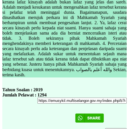
kerana lafaz kinayah adalah bukan lafaz yang jelas dan sareh.
Adalah menjadi kesukaran untuk mengesahkan lafaz tersebut kerana
si pelafaz telah meninggal dunia. Bagaimanapun, saudara
dinasihatkan merujuk perkara ini di Mahkamah Syariah yang
berhampiran untuk membuat pengesahan lanjut. 2. Ya, lafaz cerai
secara kinayah perlu kepada niat suami. Hanya suami sahaja yang
boleh menjelaskan sama ada dia berniat menceraikan isteri atau
tidak. 3. Boleh sekiranya pihak Mahkamah Syariah
menghendakinya memberi keterangan di mahkamah. 4. Perceraian
secara kinayah perlu ada keterangan dan penjelasan daripada suami
yang melafazkan. Adalah sukar untuk menentukan sejauh mana
lafaz tersebut sah atau tidak kerana tidak dapat dibuktikan apa niat
yang sebenar. Justeru hanya pihak Mahkamah Syariah sahaja yang
berbidang kuasa untuk menentukannya. والله أعلم بالصواب Sekian,
terima kasih.
Tahun Soalan : 2019
Jumlah Pelawat : 1294