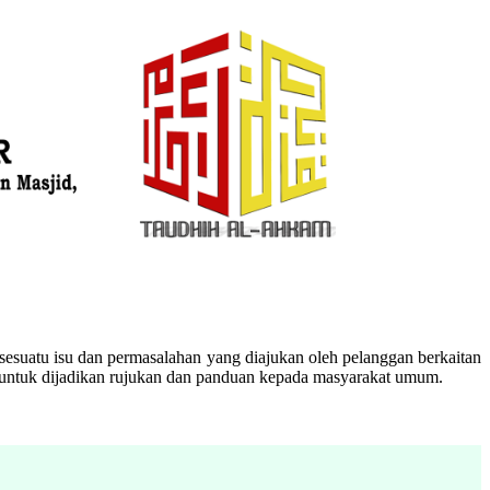
esuatu isu dan permasalahan yang diajukan oleh pelanggan berkaitan
n untuk dijadikan rujukan dan panduan kepada masyarakat umum.