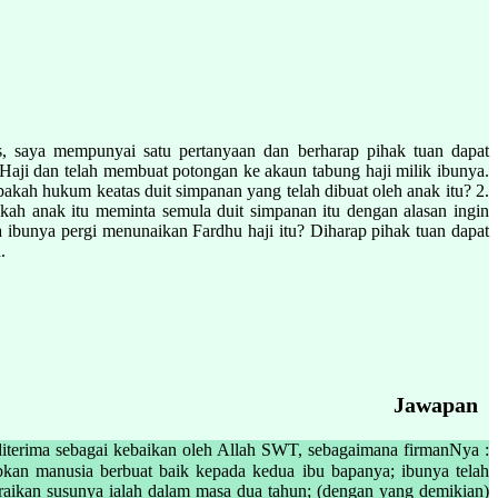
 mempunyai satu pertanyaan dan berharap pihak tuan dapat
Haji dan telah membuat potongan ke akaun tabung haji milik ibunya.
pakah hukum keatas duit simpanan yang telah dibuat oleh anak itu? 2.
kah anak itu meminta semula duit simpanan itu dengan alasan ingin
bunya pergi menunaikan Fardhu haji itu? Diharap pihak tuan dapat
.
Jawapan
 diterima sebagai kebaikan oleh Allah SWT, sebagaimana firmanNya :
kan susunya ialah dalam masa dua tahun; (dengan yang demikian)