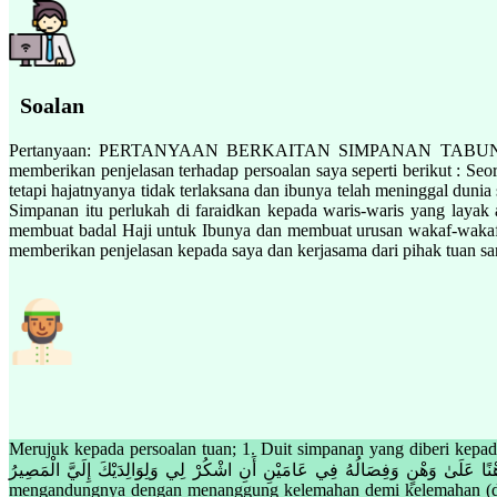
Soalan
Pertanyaan: PERTANYAAN BERKAITAN SIMPANAN TABUNG HAJI A
memberikan penjelasan terhadap persoalan saya seperti berikut : S
tetapi hajatnyanya tidak terlaksana dan ibunya telah meninggal duni
Simpanan itu perlukah di faraidkan kepada waris-waris yang layak
membuat badal Haji untuk Ibunya dan membuat urusan wakaf-wakaf 
memberikan penjelasan kepada saya dan kerjasama dari pihak tuan san
Merujuk kepada persoalan tuan; 1. Duit simpanan yang diberi kepad
وَوَصَّيْنَا الْإِنْسَانَ بِوَالِدَيْهِ حَمَلَتْهُ أُمُّهُ وَهْنًا عَلَىٰ وَهْنٍ وَفِصَالُهُ فِي عَامَيْنِ أَنِ اشْكُرْ لِي وَلِوَالِدَيْكَ إِلَيَّ الْمَصِيرُ Ma
mengandungnya dengan menanggung kelemahan demi kelemahan (dar