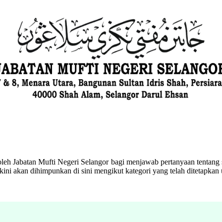
eh Jabatan Mufti Negeri Selangor bagi menjawab pertanyaan tentang s
ini akan dihimpunkan di sini mengikut kategori yang telah ditetapka