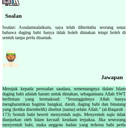
Soalan
Soalan: Assalamualaikum, saya telah diberitahu seorang ustaz
bahawa daging babi hanya tidak boleh dimakan tetapi boleh di
sentuh tanpa perlu disamak.
Jawapan
Merujuk kepada persoalan saudara, sememangnya dalam Islam
daging babi adalah haram untuk dimakan, sebagaimana Allah SWT
berfirman yang bermaksud: “Sesungguhnya Allah hanya
mengharamkan bagimu bangkai, darah, daging babi dan binatang
yang (ketika disembelih) disebut (nama) selain Allah.” (al-Baqarah :
173) Sentuh babi bererti menyentuh najis. Menyentuh najis tidak
dianjurkan oleh Islam kecuali keadaan terpaksa. Jika seseorang
menyentuh babi, maka anggota badan yang terkena babi perlu