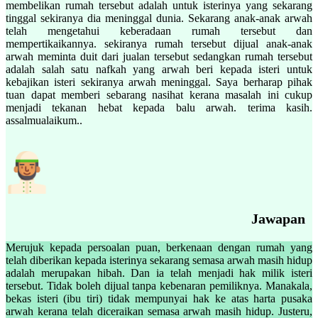
membelikan rumah tersebut adalah untuk isterinya yang sekarang
tinggal sekiranya dia meninggal dunia. Sekarang anak-anak arwah
telah mengetahui keberadaan rumah tersebut dan
mempertikaikannya. sekiranya rumah tersebut dijual anak-anak
arwah meminta duit dari jualan tersebut sedangkan rumah tersebut
adalah salah satu nafkah yang arwah beri kepada isteri untuk
kebajikan isteri sekiranya arwah meninggal. Saya berharap pihak
tuan dapat memberi sebarang nasihat kerana masalah ini cukup
menjadi tekanan hebat kepada balu arwah. terima kasih.
assalmualaikum..
Jawapan
Merujuk kepada persoalan puan, berkenaan dengan rumah yang
telah diberikan kepada isterinya sekarang semasa arwah masih hidup
adalah merupakan hibah. Dan ia telah menjadi hak milik isteri
tersebut. Tidak boleh dijual tanpa kebenaran pemiliknya. Manakala,
bekas isteri (ibu tiri) tidak mempunyai hak ke atas harta pusaka
arwah kerana telah diceraikan semasa arwah masih hidup. Justeru,