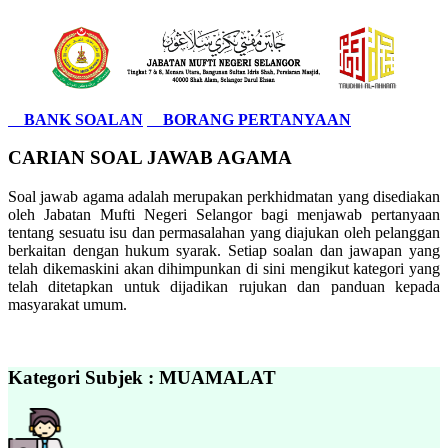
BANK SOALAN
BORANG PERTANYAAN
CARIAN SOAL JAWAB AGAMA
Soal jawab agama adalah merupakan perkhidmatan yang disediakan
oleh Jabatan Mufti Negeri Selangor bagi menjawab pertanyaan
tentang sesuatu isu dan permasalahan yang diajukan oleh pelanggan
berkaitan dengan hukum syarak. Setiap soalan dan jawapan yang
telah dikemaskini akan dihimpunkan di sini mengikut kategori yang
telah ditetapkan untuk dijadikan rujukan dan panduan kepada
masyarakat umum.
Kategori Subjek : MUAMALAT