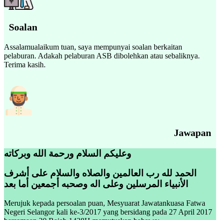
Soalan
Assalamualaikum tuan, saya mempunyai soalan berkaitan
pelaburan. Adakah pelaburan ASB dibolehkan atau sebaliknya.
Terima kasih.
Jawapan
وعليكم السلام ورحمة الله وبركاته
الحمد لله رب العالمين والصلاه والسلام على أشرف
الأنبياء المرسلين وعلى اله وصحبه أجمعين أما بعد
Merujuk kepada persoalan puan, Mesyuarat Jawatankuasa Fatwa
Negeri Selangor kali ke-3/2017 yang bersidang pada 27 April 2017