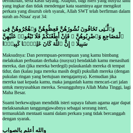
berhikmah, serta kasih sayang. Adapun, bagi isteri yang nusyuz iaitu
yang ingkar dan tidak mendengar kata suaminya agar mengikut
perkara yang disuruh oleh syarak, Allah SWT telah berfirman dalam
surah an-Nisaa' ayat 34:
وَٱلَّـٰتِى تَخَافُونَ نُشُوزَهُنَّ فَعِظُوهُنَّ وَٱهْجُرُوهُنَّ فِى
ٱلْمَضَاجِعِ وَٱضْرِبُوهُنَّ ۖ فَإِنْ أَطَعْنَكُمْ فَلَا تَبْغُوا۟ عَلَيْهِنَّ
سَبِيلًا ۗ إِنَّ ٱللَّهَ كَانَ عَلِيًّۭا كَبِيرًۭا
Maksudnya: Dan perempuan-perempuan yang kamu bimbang
melakukan perbuatan derhaka (nusyuz) hendaklah kamu menasihati
mereka, dan (jika mereka berdegil) pulaukanlah mereka di tempat
tidur, dan (kalau juga mereka masih degil) pukullah mereka (dengan
pukulan ringan yang bertujuan mengajarnya). Kemudian jika
mereka taat kepada kamu, maka janganlah kamu mencari-cari jalan
untuk menyusahkan mereka. Sesungguhnya Allah Maha Tinggi, lagi
Maha Besar.
Suami berkewajipan mendidik isteri supaya faham agama agar dapat
melaksanakan tanggungjawabnya sebagai seorang isteri,
termasuklah mentaati suami dalam perkara yang tidak bercanggah
dengan syarak.
والله أعلم بالصواب