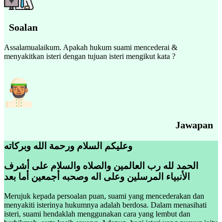
Soalan
Assalamualaikum. Apakah hukum suami mencederai &
menyakitkan isteri dengan tujuan isteri mengikut kata ?
Jawapan
وعليكم السلام ورحمة الله وبركاته
الحمد لله رب العالمين والصلاه والسلام على أشرف
الأنبياء المرسلين وعلى اله وصحبه أجمعين أما بعد
Merujuk kepada persoalan puan, suami yang mencederakan dan
menyakiti isterinya hukumnya adalah berdosa. Dalam menasihati
isteri, suami hendaklah menggunakan cara yang lembut dan