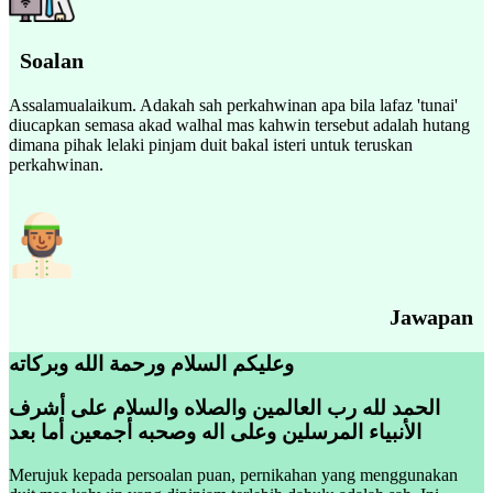
Soalan
Assalamualaikum. Adakah sah perkahwinan apa bila lafaz 'tunai'
diucapkan semasa akad walhal mas kahwin tersebut adalah hutang
dimana pihak lelaki pinjam duit bakal isteri untuk teruskan
perkahwinan.
Jawapan
وعليكم السلام ورحمة الله وبركاته
الحمد لله رب العالمين والصلاه والسلام على أشرف
الأنبياء المرسلين وعلى اله وصحبه أجمعين أما بعد
Merujuk kepada persoalan puan, pernikahan yang menggunakan