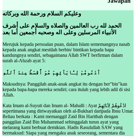
Jawapan
وعليكم السلام ورحمة الله وبركاته
الحمد لله رب العالمين والصلاه والسلام على أشرف
الأنبياء المرسلين وعلى اله وصحبه أجمعين أما بعد
Merujuk kepada persoalan puan, dalam Islam sememangnya nasab
kepada anak angkat mestilah berbin/ bintikan kepada bapa
kandungnya sendiri, sebagaimana Allah SWT berfirman dalam
surah al-Ahzab ayat 5:
ٱدْعُوهُمْ لِـَٔابَآئِهِمْ هُوَ أَقْسَطُ عِندَ ٱللَّهِ
Maksudnya: Panggilah anak-anak angkat itu dengan ber"bin"kan
kepada bapa-bapa mereka sendiri; cara itulah yang lebih adil di sisi
Allah.
Kata Imam al-Suyuti dan Imam al- Mahalli : Ayat ادْعُوهُمْ لِآبَائِهِمْ
sepertimana yang diriwayatkan oleh al-Bukhari daripada Ibnu Umar.
Beliau berkata : Kami memanggil Zaid Bin Harithah dengan
panggilan Zaid Bin Muhammad sehinggalah turun ayat yang
melarang kami berbuat demikian. Hadis Rasulullah SAW yang
bermaksud: Siapa yang mengaku anak seseorang, sementara dia