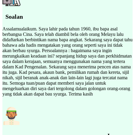
Soalan
Assalamualaikum. Saya lahir pada tahun 1960, ibu bapa asal
berbangsa Cina. Saya telah diambil bela oleh orang Melayu lalu
didaftarkan berbintikan nama bapa angkat. Sekarang saya dapat tahu
bahawa ada hadis mengatakan yang orang seperti saya ini tidak
akan berbau syurga. Persoalannya : bagaimana saya ingin
merungkaikan keadaan ini? sepanjang hidup saya dan perkhidmatan
saya dalam kerajaan, semuanya menggunakan nama yang tertera
dalam Kad Pengenalan. Sekarang saya menerima pencen atas nama
itu juga. Kad pesara, akaun bank, pemilikan rumah dan kereta, sijil
nikah, sijil beranak anak-anak dan lain-lain lagi juga tercatat nama
itu. Semoga tuan/puan dapat memberi saya jalan untuk
mengeluarkan diri saya dari tergolong dalam golongan orang-orang
yang tidak akan dapat bau syurga. Terima kasih