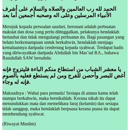
الحمد لله رب العالمين والصلاه والسلام على أشرف
الأنبياء المرسلين وعلى اله وصحبه أجمعين أما بعد
Merujuk kepada persoalan saudari, beronani adalah perbuatan
maksiat dan dosa yang perlu ditinggalkan, pelakunya hendaklah
bertaubat dan tidak mengulangi perbuatan itu. Bagi pasangan yang
belum berkemampuan untuk berkahwin, hendaklah menjaga
kemaluannya daripada cenderung kepada syahwat. Terdapat hadis
yang diriwayatkan daripada Abdullah bin Mas’ud RA., bahawa
Rasulullah SAW bersabda:
يا معشر الشباب من استطاع منكم الباءة فليتزوج فإنه
أغض للبصر وأحصن للفرج ومن لم يستطع فعليه بالصوم
فإنه له وجاء.
Maksudnya : Wahai para pemuda! Sesiapa di antara kamu telah
mampu berkahwin, maka bernikahlah. Kerana nikah itu dapat
menundukkan mata dan memelihara faraj (kelamin) dan sesiapa
tidak sanggup, maka hendaklah berpuasa kerana puasa itu dapat
membendung syahwat.
(Riwayat Muslim)