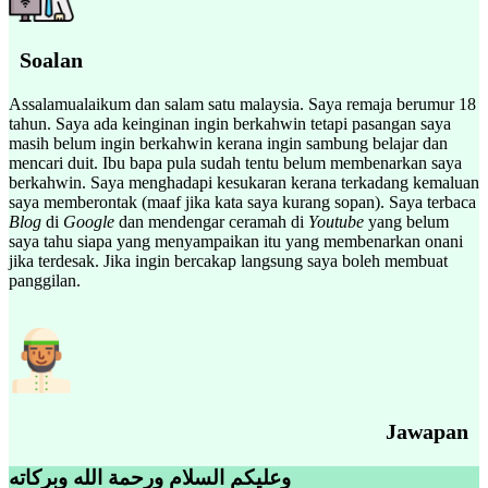
Soalan
Assalamualaikum dan salam satu malaysia. Saya remaja berumur 18
tahun. Saya ada keinginan ingin berkahwin tetapi pasangan saya
masih belum ingin berkahwin kerana ingin sambung belajar dan
mencari duit. Ibu bapa pula sudah tentu belum membenarkan saya
berkahwin. Saya menghadapi kesukaran kerana terkadang kemaluan
saya memberontak (maaf jika kata saya kurang sopan). Saya terbaca
Blog
di
Google
dan mendengar ceramah di
Youtube
yang belum
saya tahu siapa yang menyampaikan itu yang membenarkan onani
jika terdesak. Jika ingin bercakap langsung saya boleh membuat
panggilan.
Jawapan
وعليكم السلام ورحمة الله وبركاته