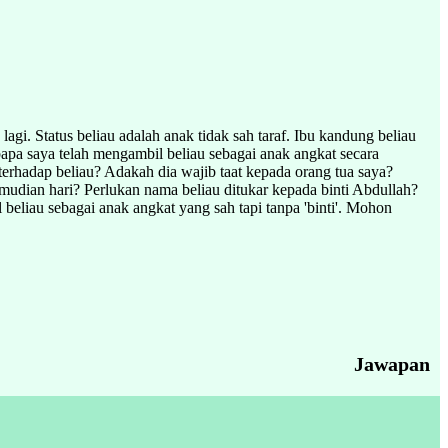
gi. Status beliau adalah anak tidak sah taraf. Ibu kandung beliau
bapa saya telah mengambil beliau sebagai anak angkat secara
 terhadap beliau? Adakah dia wajib taat kepada orang tua saya?
udian hari? Perlukan nama beliau ditukar kepada binti Abdullah?
eliau sebagai anak angkat yang sah tapi tanpa 'binti'. Mohon
Jawapan