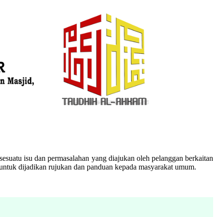
esuatu isu dan permasalahan yang diajukan oleh pelanggan berkaitan
n untuk dijadikan rujukan dan panduan kepada masyarakat umum.