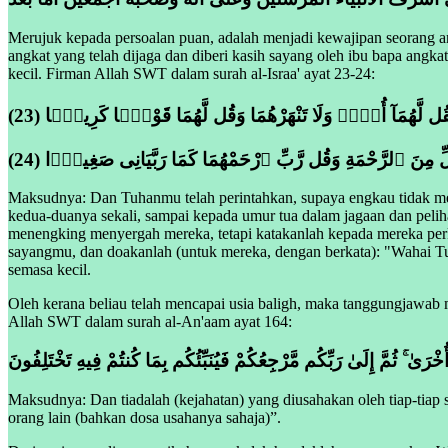
Merujuk kepada persoalan puan, adalah menjadi kewajipan seorang a
angkat yang telah dijaga dan diberi kasih sayang oleh ibu bapa ang
kecil. Firman Allah SWT dalam surah al-Israa' ayat 23-24:
ا فَلَا تَقُل لَّهُمَآ أُفٍّۢ وَلَا تَنْهَرْهُمَا وَقُل لَّهُمَا قَوْلًۭا كَرِيمًۭا (23
(24)  مِنَ ٱلرَّحْمَةِ وَقُل رَّبِّ ٱرْحَمْهُمَا كَمَا رَبَّيَانِى صَغِيرًۭا
Maksudnya: Dan Tuhanmu telah perintahkan, supaya engkau tidak me
kedua-duanya sekali, sampai kepada umur tua dalam jagaan dan peli
menengking menyergah mereka, tetapi katakanlah kepada mereka perk
sayangmu, dan doakanlah (untuk mereka, dengan berkata): "Wahai 
semasa kecil.
Oleh kerana beliau telah mencapai usia baligh, maka tanggungjawab 
Allah SWT dalam surah al-An'aam ayat 164:
 أُخْرَىٰ ۚ ثُمَّ إِلَىٰ رَبِّكُم مَّرْجِعُكُمْ فَيُنَبِّئُكُم بِمَا كُنتُمْ فِيهِ تَخْتَلِفُونَ
Maksudnya: Dan tiadalah (kejahatan) yang diusahakan oleh tiap-tia
orang lain (bahkan dosa usahanya sahaja)”.