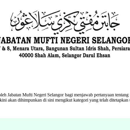
eh Jabatan Mufti Negeri Selangor bagi menjawab pertanyaan tentang s
ini akan dihimpunkan di sini mengikut kategori yang telah ditetapka