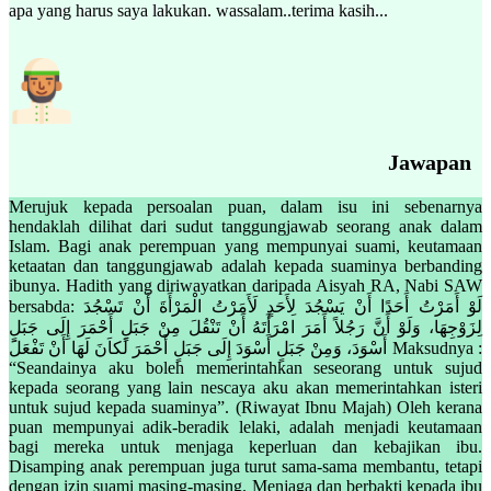
apa yang harus saya lakukan. wassalam..terima kasih...
Jawapan
Merujuk kepada persoalan puan, dalam isu ini sebenarnya
hendaklah dilihat dari sudut tanggungjawab seorang anak dalam
Islam. Bagi anak perempuan yang mempunyai suami, keutamaan
ketaatan dan tanggungjawab adalah kepada suaminya berbanding
ibunya. Hadith yang diriwayatkan daripada Aisyah RA, Nabi SAW
bersabda: لَوْ أَمَرْتُ أَحَدًا أَنْ يَسْجُدَ لِأَحَدٍ لَأَمَرْتُ الْمَرْأَةَ أَنْ تَسْجُدَ
لِزَوْجِهَا، وَلَوْ أَنَّ رَجُلاً أَمَرَ امْرَأَتَهُ أَنْ تَنْقُلَ مِنْ جَبَلٍ أَحْمَرَ إِلَى جَبَلٍ
أَسْوَدَ، وَمِنْ جَبَلٍ أَسْوَدَ إِلَى جَبَلٍ أَحْمَرَ لَكاَنَ لَهَا أَنْ تَفْعَلَ Maksudnya :
“Seandainya aku boleh memerintahkan seseorang untuk sujud
kepada seorang yang lain nescaya aku akan memerintahkan isteri
untuk sujud kepada suaminya”. (Riwayat Ibnu Majah) Oleh kerana
puan mempunyai adik-beradik lelaki, adalah menjadi keutamaan
bagi mereka untuk menjaga keperluan dan kebajikan ibu.
Disamping anak perempuan juga turut sama-sama membantu, tetapi
dengan izin suami masing-masing. Menjaga dan berbakti kepada ibu