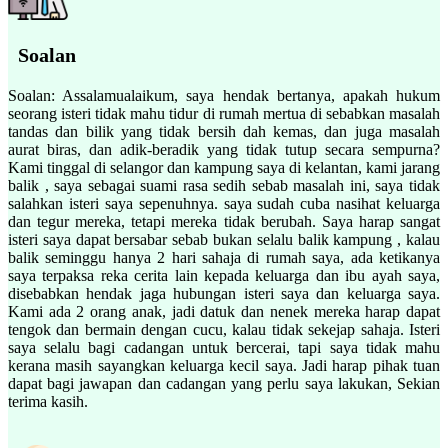
Soalan
Soalan: Assalamualaikum, saya hendak bertanya, apakah hukum
seorang isteri tidak mahu tidur di rumah mertua di sebabkan masalah
tandas dan bilik yang tidak bersih dah kemas, dan juga masalah
aurat biras, dan adik-beradik yang tidak tutup secara sempurna?
Kami tinggal di selangor dan kampung saya di kelantan, kami jarang
balik , saya sebagai suami rasa sedih sebab masalah ini, saya tidak
salahkan isteri saya sepenuhnya. saya sudah cuba nasihat keluarga
dan tegur mereka, tetapi mereka tidak berubah. Saya harap sangat
isteri saya dapat bersabar sebab bukan selalu balik kampung , kalau
balik seminggu hanya 2 hari sahaja di rumah saya, ada ketikanya
saya terpaksa reka cerita lain kepada keluarga dan ibu ayah saya,
disebabkan hendak jaga hubungan isteri saya dan keluarga saya.
Kami ada 2 orang anak, jadi datuk dan nenek mereka harap dapat
tengok dan bermain dengan cucu, kalau tidak sekejap sahaja. Isteri
saya selalu bagi cadangan untuk bercerai, tapi saya tidak mahu
kerana masih sayangkan keluarga kecil saya. Jadi harap pihak tuan
dapat bagi jawapan dan cadangan yang perlu saya lakukan, Sekian
terima kasih.