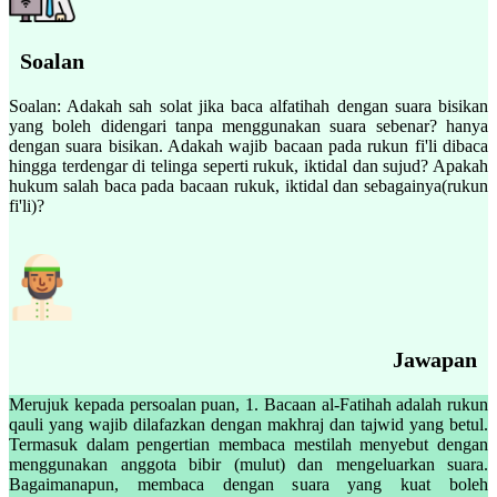
Soalan
Soalan: Adakah sah solat jika baca alfatihah dengan suara bisikan
yang boleh didengari tanpa menggunakan suara sebenar? hanya
dengan suara bisikan. Adakah wajib bacaan pada rukun fi'li dibaca
hingga terdengar di telinga seperti rukuk, iktidal dan sujud? Apakah
hukum salah baca pada bacaan rukuk, iktidal dan sebagainya(rukun
fi'li)?
Jawapan
Merujuk kepada persoalan puan, 1. Bacaan al-Fatihah adalah rukun
qauli yang wajib dilafazkan dengan makhraj dan tajwid yang betul.
Termasuk dalam pengertian membaca mestilah menyebut dengan
menggunakan anggota bibir (mulut) dan mengeluarkan suara.
Bagaimanapun, membaca dengan suara yang kuat boleh