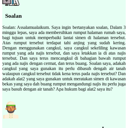
Soalan
Soalan: Assalamualaikum. Saya ingin bertanyakan soalan, Dalam 3
minggu lepas, saya ada membersihkan rumput halaman rumah saya,
bagi tujuan untuk memperbaiki lantai simen di halaman tersebut.
Atas rumput tersebut terdapat tahi anjing yang sudah kering.
Dengan menggunakan cangkul, saya cangkul sekeliling kawasan
rumput yang ada najis tersebut, dan saya letakkan ia di atas najis
tersebut. Dan saya terus mencangkul di bahagian bawah rumput
yang ada najis dengan cermat, dan terus buang. Soalan saya, adakah
cangkul yang saya gunakan itu perlu dibasuh dengah air tanah
walaupun cangkul tersebut tidak kena terus pada najis tersebut? Dan
adakah alat2 yang saya gunakan untuk meratakan simen di kawasan
bekas yang saya dah buang rumput mengandungi najis itu perlu juga
saya basuh dengan air tanah? Apa hukum bagi alat2 saya itu?