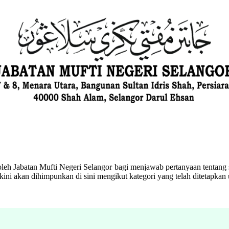
eh Jabatan Mufti Negeri Selangor bagi menjawab pertanyaan tentang s
ini akan dihimpunkan di sini mengikut kategori yang telah ditetapka