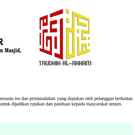
esuatu isu dan permasalahan yang diajukan oleh pelanggan berkaitan
n untuk dijadikan rujukan dan panduan kepada masyarakat umum.