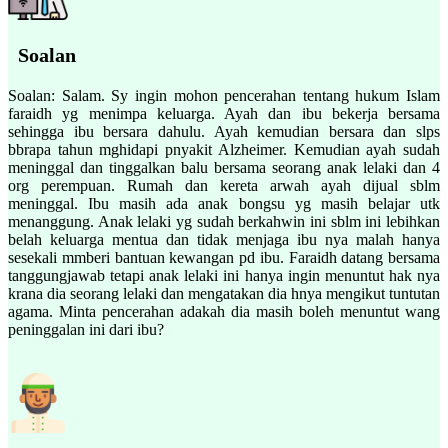
Soalan
Soalan: Salam. Sy ingin mohon pencerahan tentang hukum Islam
faraidh yg menimpa keluarga. Ayah dan ibu bekerja bersama
sehingga ibu bersara dahulu. Ayah kemudian bersara dan slps
bbrapa tahun mghidapi pnyakit Alzheimer. Kemudian ayah sudah
meninggal dan tinggalkan balu bersama seorang anak lelaki dan 4
org perempuan. Rumah dan kereta arwah ayah dijual sblm
meninggal. Ibu masih ada anak bongsu yg masih belajar utk
menanggung. Anak lelaki yg sudah berkahwin ini sblm ini lebihkan
belah keluarga mentua dan tidak menjaga ibu nya malah hanya
sesekali mmberi bantuan kewangan pd ibu. Faraidh datang bersama
tanggungjawab tetapi anak lelaki ini hanya ingin menuntut hak nya
krana dia seorang lelaki dan mengatakan dia hnya mengikut tuntutan
agama. Minta pencerahan adakah dia masih boleh menuntut wang
peninggalan ini dari ibu?