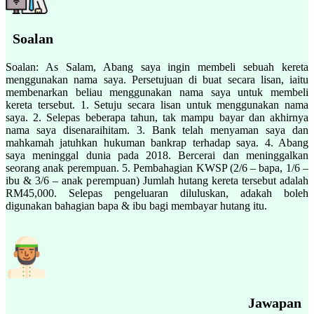
Soalan
Soalan: As Salam, Abang saya ingin membeli sebuah kereta
menggunakan nama saya. Persetujuan di buat secara lisan, iaitu
membenarkan beliau menggunakan nama saya untuk membeli
kereta tersebut. 1. Setuju secara lisan untuk menggunakan nama
saya. 2. Selepas beberapa tahun, tak mampu bayar dan akhirnya
nama saya disenaraihitam. 3. Bank telah menyaman saya dan
mahkamah jatuhkan hukuman bankrap terhadap saya. 4. Abang
saya meninggal dunia pada 2018. Bercerai dan meninggalkan
seorang anak perempuan. 5. Pembahagian KWSP (2/6 – bapa, 1/6 –
ibu & 3/6 – anak perempuan) Jumlah hutang kereta tersebut adalah
RM45,000. Selepas pengeluaran diluluskan, adakah boleh
digunakan bahagian bapa & ibu bagi membayar hutang itu.
Jawapan