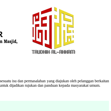
esuatu isu dan permasalahan yang diajukan oleh pelanggan berkaitan
n untuk dijadikan rujukan dan panduan kepada masyarakat umum.