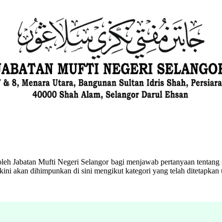
eh Jabatan Mufti Negeri Selangor bagi menjawab pertanyaan tentang s
ini akan dihimpunkan di sini mengikut kategori yang telah ditetapka