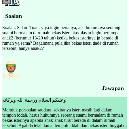
Soalan
Soalan: Salam Tuan, saya ingin bertanya, apa hukumnya seorang
suami bermalam di rumah bekas isteri atas alasan ingin berjumpa
anak2 (berumur 13-20 tahun) ketika bekas isterinya jg berada di
rumah yg sama? Bagaimana pula jika bekas isteri tiada di rumah
tersebut, hanya anak2?
Jawapan
وعليكم السلام ورحمة الله وبركاته
Merujuk persoalan saudara, sekiranya isteri masih lagi dalam
tempoh iddah, harus hukumnya seorang suami bermalam di rumah
bekas isterinya apabila anak-anak turut berada di dalam rumah
tersebut. Apabila telah tamat tempoh iddah dan bekas isteri tinggal di