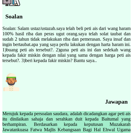
Soalan
Soalan: Salam ustaz/ustazah.saya telah beli peti ais dari wang haram
100% hasil riba dan peras ugut orang.saya telah solat taubat dan
sudah 2 tahun tidak melakukan riba dan pemerasan. Saya insaf dan
ingin bertaubat.apa yang saya perlu lakukan dengan harta haram ini.
1)buang peti ais tersebut?. 2)guna peti ais ini dan sedekah wang
kepada fakir miskin dengan nilai yang sama dengan harga peti ais
tersebut?. 3)beri kepada fakir miskin? Bantu saya..
Jawapan
Merujuk kepada persoalan saudara, adalah dicadangkan agar peti ais
itu dinilaikan sahaja dan serahkan duit kepada Baitumal yang
berhampiran. Berdasarkan kepada keputusan Muzakarah
Jawatankuasa Fatwa Majlis Kebangsaan Bagi Hal Ehwal Ugama