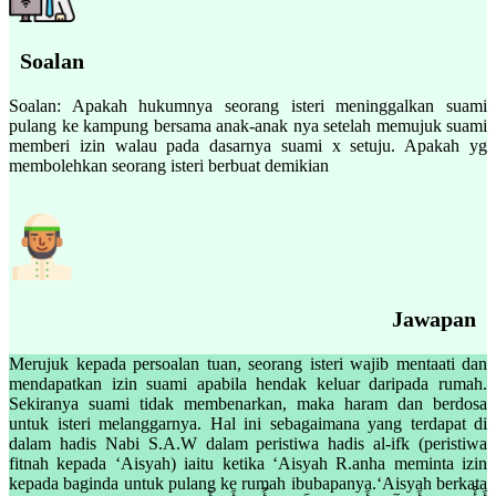
Soalan
Soalan: Apakah hukumnya seorang isteri meninggalkan suami
pulang ke kampung bersama anak-anak nya setelah memujuk suami
memberi izin walau pada dasarnya suami x setuju. Apakah yg
membolehkan seorang isteri berbuat demikian
Jawapan
Merujuk kepada persoalan tuan, seorang isteri wajib mentaati dan
mendapatkan izin suami apabila hendak keluar daripada rumah.
Sekiranya suami tidak membenarkan, maka haram dan berdosa
untuk isteri melanggarnya. Hal ini sebagaimana yang terdapat di
dalam hadis Nabi S.A.W dalam peristiwa hadis al-ifk (peristiwa
fitnah kepada ‘Aisyah) iaitu ketika ‘Aisyah R.anha meminta izin
kepada baginda untuk pulang ke rumah ibubapanya.‘Aisyah berkata