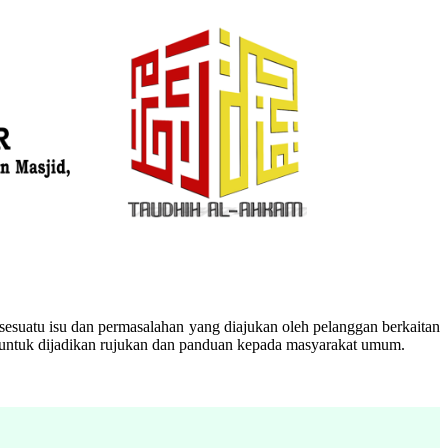
esuatu isu dan permasalahan yang diajukan oleh pelanggan berkaitan
n untuk dijadikan rujukan dan panduan kepada masyarakat umum.