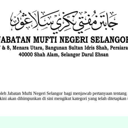
eh Jabatan Mufti Negeri Selangor bagi menjawab pertanyaan tentang s
ini akan dihimpunkan di sini mengikut kategori yang telah ditetapka