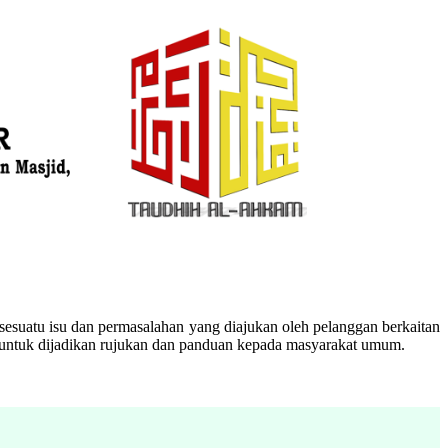
esuatu isu dan permasalahan yang diajukan oleh pelanggan berkaitan
n untuk dijadikan rujukan dan panduan kepada masyarakat umum.