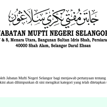
eh Jabatan Mufti Negeri Selangor bagi menjawab pertanyaan tentang s
ini akan dihimpunkan di sini mengikut kategori yang telah ditetapka