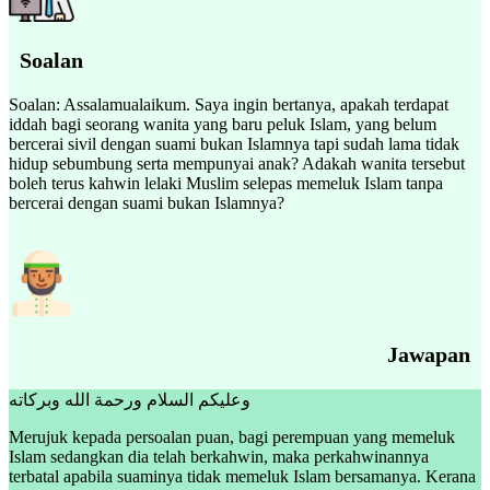
Soalan
Soalan: Assalamualaikum. Saya ingin bertanya, apakah terdapat
iddah bagi seorang wanita yang baru peluk Islam, yang belum
bercerai sivil dengan suami bukan Islamnya tapi sudah lama tidak
hidup sebumbung serta mempunyai anak? Adakah wanita tersebut
boleh terus kahwin lelaki Muslim selepas memeluk Islam tanpa
bercerai dengan suami bukan Islamnya?
Jawapan
وعليكم السلام ورحمة الله وبركاته
Merujuk kepada persoalan puan, bagi perempuan yang memeluk
Islam sedangkan dia telah berkahwin, maka perkahwinannya
terbatal apabila suaminya tidak memeluk Islam bersamanya. Kerana