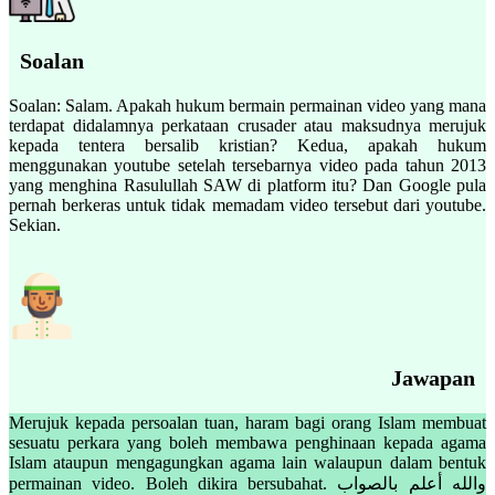
Soalan
Soalan: Salam. Apakah hukum bermain permainan video yang mana
terdapat didalamnya perkataan crusader atau maksudnya merujuk
kepada tentera bersalib kristian? Kedua, apakah hukum
menggunakan youtube setelah tersebarnya video pada tahun 2013
yang menghina Rasulullah SAW di platform itu? Dan Google pula
pernah berkeras untuk tidak memadam video tersebut dari youtube.
Sekian.
Jawapan
Merujuk kepada persoalan tuan, haram bagi orang Islam membuat
sesuatu perkara yang boleh membawa penghinaan kepada agama
Islam ataupun mengagungkan agama lain walaupun dalam bentuk
permainan video. Boleh dikira bersubahat. والله أعلم بالصواب