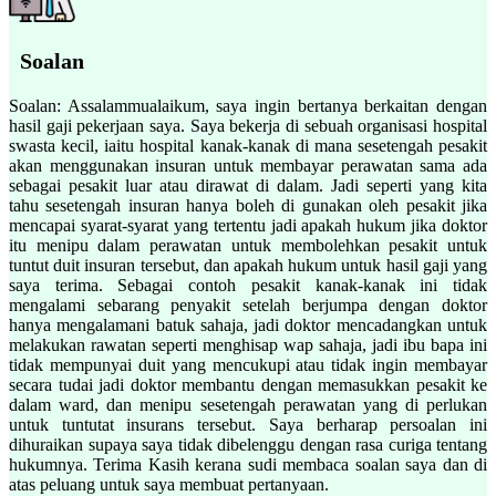
Soalan
Soalan: Assalammualaikum, saya ingin bertanya berkaitan dengan
hasil gaji pekerjaan saya. Saya bekerja di sebuah organisasi hospital
swasta kecil, iaitu hospital kanak-kanak di mana sesetengah pesakit
akan menggunakan insuran untuk membayar perawatan sama ada
sebagai pesakit luar atau dirawat di dalam. Jadi seperti yang kita
tahu sesetengah insuran hanya boleh di gunakan oleh pesakit jika
mencapai syarat-syarat yang tertentu jadi apakah hukum jika doktor
itu menipu dalam perawatan untuk membolehkan pesakit untuk
tuntut duit insuran tersebut, dan apakah hukum untuk hasil gaji yang
saya terima. Sebagai contoh pesakit kanak-kanak ini tidak
mengalami sebarang penyakit setelah berjumpa dengan doktor
hanya mengalamani batuk sahaja, jadi doktor mencadangkan untuk
melakukan rawatan seperti menghisap wap sahaja, jadi ibu bapa ini
tidak mempunyai duit yang mencukupi atau tidak ingin membayar
secara tudai jadi doktor membantu dengan memasukkan pesakit ke
dalam ward, dan menipu sesetengah perawatan yang di perlukan
untuk tuntutat insurans tersebut. Saya berharap persoalan ini
dihuraikan supaya saya tidak dibelenggu dengan rasa curiga tentang
hukumnya. Terima Kasih kerana sudi membaca soalan saya dan di
atas peluang untuk saya membuat pertanyaan.