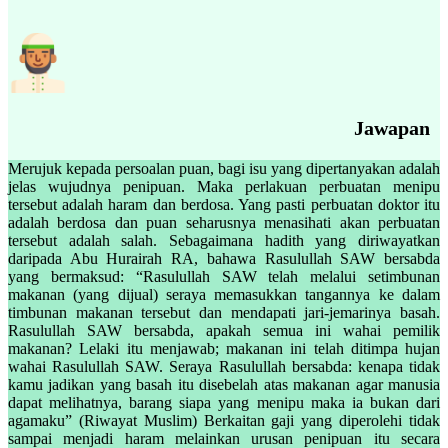
Jawapan
Merujuk kepada persoalan puan, bagi isu yang dipertanyakan adalah
jelas wujudnya penipuan. Maka perlakuan perbuatan menipu
tersebut adalah haram dan berdosa. Yang pasti perbuatan doktor itu
adalah berdosa dan puan seharusnya menasihati akan perbuatan
tersebut adalah salah. Sebagaimana hadith yang diriwayatkan
daripada Abu Hurairah RA, bahawa Rasulullah SAW bersabda
yang bermaksud: “Rasulullah SAW telah melalui setimbunan
makanan (yang dijual) seraya memasukkan tangannya ke dalam
timbunan makanan tersebut dan mendapati jari-jemarinya basah.
Rasulullah SAW bersabda, apakah semua ini wahai pemilik
makanan? Lelaki itu menjawab; makanan ini telah ditimpa hujan
wahai Rasulullah SAW. Seraya Rasulullah bersabda: kenapa tidak
kamu jadikan yang basah itu disebelah atas makanan agar manusia
dapat melihatnya, barang siapa yang menipu maka ia bukan dari
agamaku” (Riwayat Muslim) Berkaitan gaji yang diperolehi tidak
sampai menjadi haram melainkan urusan penipuan itu secara