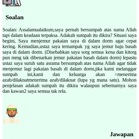
Soalan
Soalan: Assalamualaikum,saya pernah bersumpah atas nama Allah
tapi dalam keadaan terpaksa. Adakah sumpah itu dikira? Situasi saya
begini, Saya menjemur pakaian saya di dalam dorm agar cepat
kering. Kemudian,ustaz saya ternampak yg saya jemur baju basah
saya di dalam dorm. (Disebabkan saya sorg semua kena dan kitorg
pun mmg tak dibenarkan jemur pakaian basah dalam dorm) lepastu
ustaz saya suruh satu asrama bersumpah atas nama Allah agar tidak
menjemur lagi pakaian basah di dalam dorm,jika kami melanggar
sumpah ini,kami dan keluarga akan >menerima
azab/dilaknatmenerima azab/dilaknat (lupa yg mana satu). Mohon
penjelasan adakah sumpah itu dikira walaupun sebernarnya saya
dan kawan2 saya semua tak rela.
Jawapan