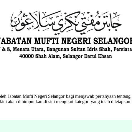
eh Jabatan Mufti Negeri Selangor bagi menjawab pertanyaan tentang s
ini akan dihimpunkan di sini mengikut kategori yang telah ditetapka