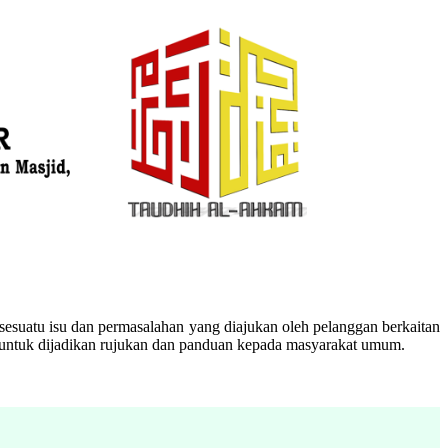
esuatu isu dan permasalahan yang diajukan oleh pelanggan berkaitan
n untuk dijadikan rujukan dan panduan kepada masyarakat umum.