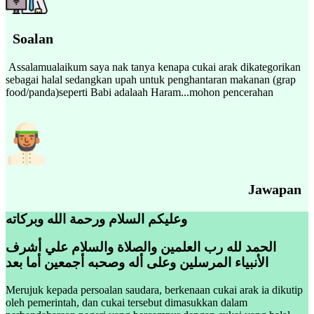
Soalan
Assalamualaikum saya nak tanya kenapa cukai arak dikategorikan
sebagai halal sedangkan upah untuk penghantaran makanan (grap
food/panda)seperti Babi adalaah Haram...mohon pencerahan
Jawapan
وعليكم السلام ورحمة الله وبركاته
الحمد لله رب العلمين والصلاة والسلام علي أشرف
الأنبياء المرسلين وعلى أله وصحبه أجمعين أما بعد
Merujuk kepada persoalan saudara, berkenaan cukai arak ia dikutip
oleh pemerintah, dan cukai tersebut dimasukkan dalam