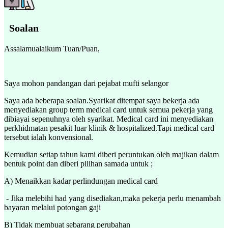
Soalan
Assalamualaikum Tuan/Puan,
Saya mohon pandangan dari pejabat mufti selangor
Saya ada beberapa soalan.Syarikat ditempat saya bekerja ada
menyediakan group term medical card untuk semua pekerja yang
dibiayai sepenuhnya oleh syarikat. Medical card ini menyediakan
perkhidmatan pesakit luar klinik & hospitalized.Tapi medical card
tersebut ialah konvensional.
Kemudian setiap tahun kami diberi peruntukan oleh majikan dalam
bentuk point dan diberi pilihan samada untuk ;
A) Menaikkan kadar perlindungan medical card
- Jika melebihi had yang disediakan,maka pekerja perlu menambah
bayaran melalui potongan gaji
B) Tidak membuat sebarang perubahan