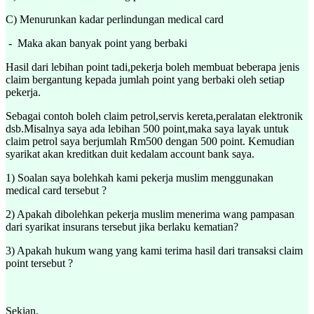
C) Menurunkan kadar perlindungan medical card
- Maka akan banyak point yang berbaki
Hasil dari lebihan point tadi,pekerja boleh membuat beberapa jenis
claim bergantung kepada jumlah point yang berbaki oleh setiap
pekerja.
Sebagai contoh boleh claim petrol,servis kereta,peralatan elektronik
dsb.Misalnya saya ada lebihan 500 point,maka saya layak untuk
claim petrol saya berjumlah Rm500 dengan 500 point. Kemudian
syarikat akan kreditkan duit kedalam account bank saya.
1) Soalan saya bolehkah kami pekerja muslim menggunakan
medical card tersebut ?
2) Apakah dibolehkan pekerja muslim menerima wang pampasan
dari syarikat insurans tersebut jika berlaku kematian?
3) Apakah hukum wang yang kami terima hasil dari transaksi claim
point tersebut ?
Sekian,