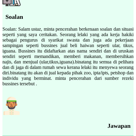
Soalan
Soalan: Salam ustaz, minta pencerahan berkenaan soalan dan situasi
seperti yang saya ceritakan. Seorang lelaki yang ada kerja hakiki
sebagai pengurus di syarikat swasta dan juga ada pekerjaan
sampingan seperti bussines jual beli haiwan seperti ular, tikus,
iguana. Bussines itu didaftarkan atas nama sendiri dan di uruskan
sendiri seperti memandikan, memberi makanan, membersihkan
najis, dan menjual (ular,tikus,iguana).binatang itu semua di pelihara
dan di jaga di dalam rumah sewa kerana lelaki itu menyewa seorang
diri.binatang itu akan di jual kepada pihak zoo, ipta/ipts, petshop dan
individu yang berminat. minta pencerahan dari sumber rezeki
bussines tersebut .
Jawapan