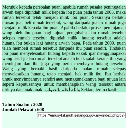
Merujuk kepada persoalan puan, apabila rumah pusaka peninggalan
arwah bapa dipindah milik kepada ibu puan pada tahun 2003, maka
rumah tersebut telah menjadi milik ibu puan. Sekiranya berlaku
urusan jual beli rumah tersebut, wang daripada jualan rumah juga
menjadi milik kepada ibu puan. Apabila berlaku proses peminjaman
wang oleh ibu puan bagi tujuan pengubahsuaian rumah tersebut
selepas rumah tersebut dipindah milik, hutang tersebut adalah
hutang ibu bukan lagi hutang arwah bapa. Pada tahun 2009, puan
telah membeli rumah tersebut daripada ibu puan sendiri. Tindakan
ibu puan menyelesaikan hutang kepada kakak ipar menggunapakai
wang hasil jualan rumah tersebut adalah tidak salah kerana ibu yang
meminjam dan ibu juga yang perlu membayar hutang tersebut.
Wang yang berbaki hasil daripada jualan rumah selepas
menyelesaikan hutang, tetap menjadi hak milik ibu. Ibu berhak
untuk menyimpannya sendiri atau menggunakannya bagi tujuan lain
seperti keputusannya untuk membahagikan wang tersebut antara
dirinya dan anak-anak. والله أعلم بالصواب Sekian, terima kasih.
Tahun Soalan : 2020
Jumlah Pelawat : 608