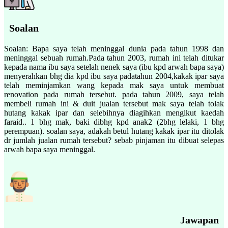
Soalan
Soalan: Bapa saya telah meninggal dunia pada tahun 1998 dan
meninggal sebuah rumah.Pada tahun 2003, rumah ini telah ditukar
kepada nama ibu saya setelah nenek saya (ibu kpd arwah bapa saya)
menyerahkan bhg dia kpd ibu saya padatahun 2004,kakak ipar saya
telah meminjamkan wang kepada mak saya untuk membuat
renovation pada rumah tersebut. pada tahun 2009, saya telah
membeli rumah ini & duit jualan tersebut mak saya telah tolak
hutang kakak ipar dan selebihnya diagihkan mengikut kaedah
faraid.. 1 bhg mak, baki dibhg kpd anak2 (2bhg lelaki, 1 bhg
perempuan). soalan saya, adakah betul hutang kakak ipar itu ditolak
dr jumlah jualan rumah tersebut? sebab pinjaman itu dibuat selepas
arwah bapa saya meninggal.
Jawapan