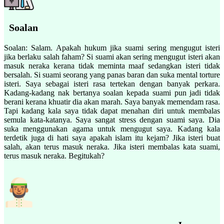
Soalan
Soalan: Salam. Apakah hukum jika suami sering mengugut isteri
jika berlaku salah faham? Si suami akan sering mengugut isteri akan
masuk neraka kerana tidak meminta maaf sedangkan isteri tidak
bersalah. Si suami seorang yang panas baran dan suka mental torture
isteri. Saya sebagai isteri rasa tertekan dengan banyak perkara.
Kadang-kadang nak bertanya soalan kepada suami pun jadi tidak
berani kerana khuatir dia akan marah. Saya banyak memendam rasa.
Tapi kadang kala saya tidak dapat menahan diri untuk membalas
semula kata-katanya. Saya sangat stress dengan suami saya. Dia
suka menggunakan agama untuk mengugut saya. Kadang kala
terdetik juga di hati saya apakah islam itu kejam? Jika isteri buat
salah, akan terus masuk neraka. Jika isteri membalas kata suami,
terus masuk neraka. Begitukah?