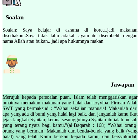
Soalan
Soalan: Saya belajar di asrama di korea..jadi makanan
disediakan..Saya tidak tahu adakah ayam itu disembelih dengan
nama Allah atau bukan...jadi apa hukumnya makan
Jawapan
Merujuk kepada persoalan puan, Islam telah menggariskan agar
umatnya memakan makanan yang halal dan toyyiba. Firman Allah
SWT yang bermaksud : “Wahai sekalian manusia! Makanlah dari
apa yang ada di bumi yang halal lagi baik, dan janganlah kamu ikut
jejak langkah Syaitan; kerana sesungguhnya Syaitan itu ialah musuh
yang terang nyata bagi kamu.”(al-Baqarah : 168) “Wahai orang-
orang yang beriman! Makanlah dari benda-benda yang baik (yang
halal) yang telah Kami berikan kepada kamu, dan bersyukurlah