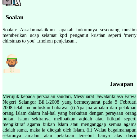
Soalan
Soalan: Assalamualaikum....apakah hukumnya seseorang muslim
memberikan ucap selamat kpd penganut kristian seperti 'merry
chirstmas to you'...mohon penjelasan..
Jawapan
Merujuk kepada persoalan saudari, Mesyuarat Jawatankuasa Fatwa
Negeri Selangor Bil.1/2008 yang bermesyuarat pada 5 Februari
2008 telah memutuskan bahawa: (i) Apa jua amalan dan pelakuan
orang Islam dalam hal-hal yang berkaitan dengan perayaan orang
bukan Islam sekiranya melibatkan aqidah atau iktiqad seperti
mengiktiraf agama bukan Islam atau menganggap semua agama
adalah sama, maka ia ditegah oleh Islam. (ii) Walau bagaimanapun
sekiranya amalan atau pelakuan tersebut hanya atas dasar