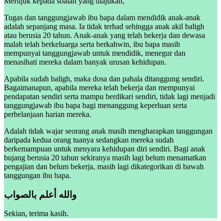
Merujuk kepada soalan yang diajukan,
Tugas dan tanggungjawab ibu bapa dalam mendidik anak-anak
adalah sepanjang masa. Ia tidak terhad sehingga anak akil baligh
atau berusia 20 tahun. Anak-anak yang telah bekerja dan dewasa
malah telah berkeluarga serta berkahwin, ibu bapa masih
mempunyai tanggungjawab untuk mendidik, menegur dan
menasihati mereka dalam banyak urusan kehidupan.
Apabila sudah baligh, maka dosa dan pahala ditanggung sendiri.
Bagaimanapun, apabila mereka telah bekerja dan mempunyai
pendapatan sendiri serta mampu berdikari sendiri, tidak lagi menjadi
tanggungjawab ibu bapa bagi menanggung keperluan serta
perbelanjaan harian mereka.
Adalah tidak wajar seorang anak masih mengharapkan tanggungan
daripada kedua orang tuanya sedangkan mereka sudah
berkemampuan untuk menyara kehidupan diri sendiri. Bagi anak
bujang berusia 20 tahun sekiranya masih lagi belum menamatkan
pengajian dan belum bekerja, masih lagi dikategorikan di bawah
tanggungan ibu bapa.
والله أعلم بالصواب
Sekian, terima kasih.