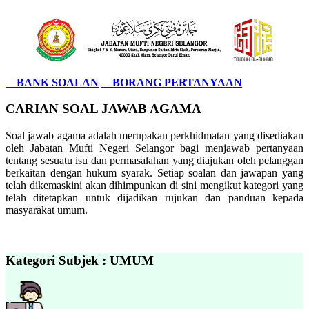
BANK SOALAN
BORANG PERTANYAAN
CARIAN SOAL JAWAB AGAMA
Soal jawab agama adalah merupakan perkhidmatan yang disediakan
oleh Jabatan Mufti Negeri Selangor bagi menjawab pertanyaan
tentang sesuatu isu dan permasalahan yang diajukan oleh pelanggan
berkaitan dengan hukum syarak. Setiap soalan dan jawapan yang
telah dikemaskini akan dihimpunkan di sini mengikut kategori yang
telah ditetapkan untuk dijadikan rujukan dan panduan kepada
masyarakat umum.
Kategori Subjek : UMUM