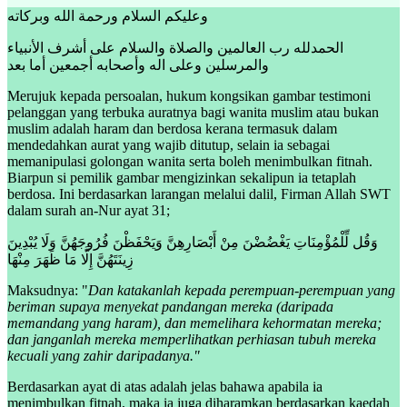
وعليكم السلام ورحمة الله وبركاته
الحمدلله رب العالمين والصلاة والسلام على أشرف الأنبياء
والمرسلين وعلى اله وأصحابه أجمعين أما بعد
Merujuk kepada persoalan, hukum kongsikan gambar testimoni
pelanggan yang terbuka auratnya bagi wanita muslim atau bukan
muslim adalah haram dan berdosa kerana termasuk dalam
mendedahkan aurat yang wajib ditutup, selain ia sebagai
memanipulasi golongan wanita serta boleh menimbulkan fitnah.
Biarpun si pemilik gambar mengizinkan sekalipun ia tetaplah
berdosa. Ini berdasarkan larangan melalui dalil, Firman Allah SWT
dalam surah an-Nur ayat 31;
وَقُل لِّلْمُؤْمِنَاتِ يَغْضُضْنَ مِنْ أَبْصَارِهِنَّ وَيَحْفَظْنَ فُرُوجَهُنَّ وَلَا يُبْدِينَ
زِينَتَهُنَّ إِلَّا مَا ظَهَرَ مِنْهَا
Maksudnya: "
Dan katakanlah kepada perempuan-perempuan yang
beriman supaya menyekat pandangan mereka (daripada
memandang yang haram), dan memelihara
kehormatan mereka;
dan janganlah mereka memperlihatkan perhiasan tubuh mereka
kecuali yang zahir daripadanya."
Berdasarkan ayat di atas adalah jelas bahawa apabila ia
menimbulkan fitnah, maka ia juga diharamkan berdasarkan kaedah